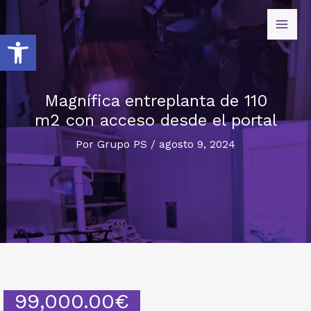
Abrir barra de herramientas
Magnífica entreplanta de 110
m2 con acceso desde el portal
Por
Grupo PS
/
agosto 9, 2024
99,000.00
€