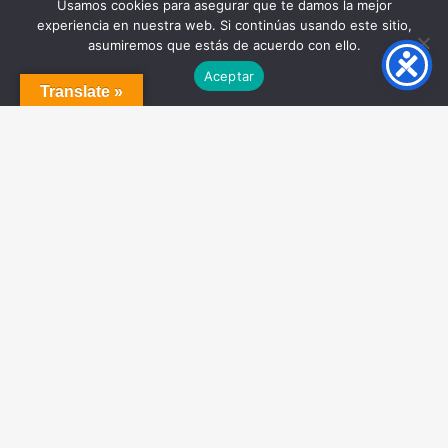
Usamos cookies para asegurar que te damos la mejor
experiencia en nuestra web. Si continúas usando este sitio,
asumiremos que estás de acuerdo con ello.
Aceptar
Translate »