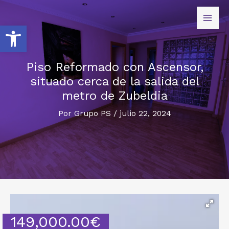
Abrir barra de herramientas
Piso Reformado con Ascensor,
situado cerca de la salida del
metro de Zubeldia
Por
Grupo PS
/
julio 22, 2024
149,000.00
€