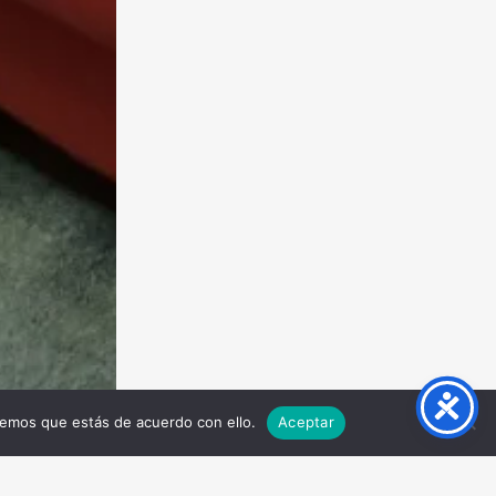
remos que estás de acuerdo con ello.
Aceptar