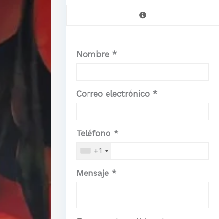
Nombre *
Correo electrónico *
Teléfono *
+1
Mensaje *