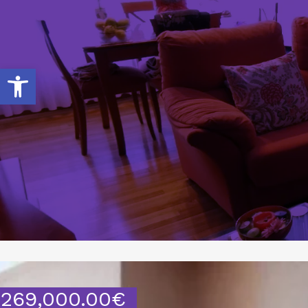
Abrir barra de herramientas
269,000.00
€